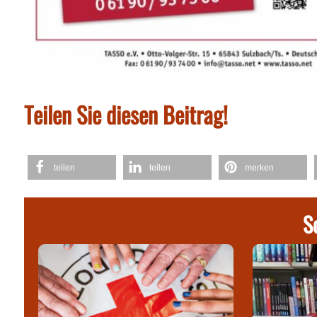
Teilen Sie diesen Beitrag!
teilen
teilen
merken
S