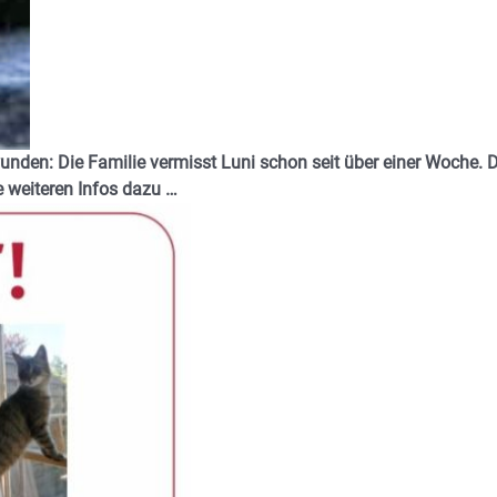
wunden: Die Familie vermisst Luni schon seit über einer Woche. 
le weiteren Infos dazu …