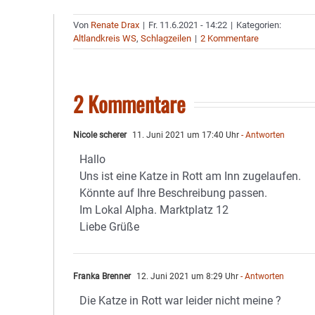
Von
Renate Drax
|
Fr. 11.6.2021 - 14:22
|
Kategorien:
Altlandkreis WS
,
Schlagzeilen
|
2 Kommentare
2 Kommentare
Nicole scherer
11. Juni 2021 um 17:40 Uhr
- Antworten
Hallo
Uns ist eine Katze in Rott am Inn zugelaufen.
Könnte auf Ihre Beschreibung passen.
Im Lokal Alpha. Marktplatz 12
Liebe Grüße
Franka Brenner
12. Juni 2021 um 8:29 Uhr
- Antworten
Die Katze in Rott war leider nicht meine ?