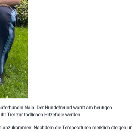
chäferhündin Nala. Der Hundefreund warnt am heutigen
hr Tier zur tödlichen Hitzefalle werden.
ion anzukommen. Nachdem die Temperaturen merklich steigen u