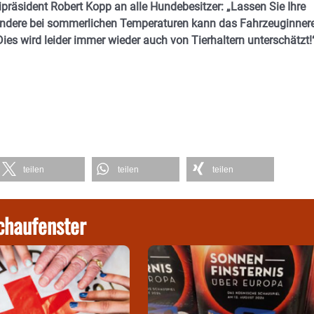
ipräsident Robert Kopp an alle Hundebesitzer: „Lassen Sie Ihre
esondere bei sommerlichen Temperaturen kann das Fahrzeuginner
Dies wird leider immer wieder auch von Tierhaltern unterschätzt!
teilen
teilen
teilen
chaufenster