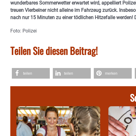
wunderbares Sommerwetter erwartet wird, appelliert Polize
treuen Vierbeiner nicht alleine im Fahrzeug zurück. Insb
nach nur 15 Minuten zu einer tödlichen Hitzefalle werden! 
Foto: Polizei
Teilen Sie diesen Beitrag!
teilen
teilen
merken
S