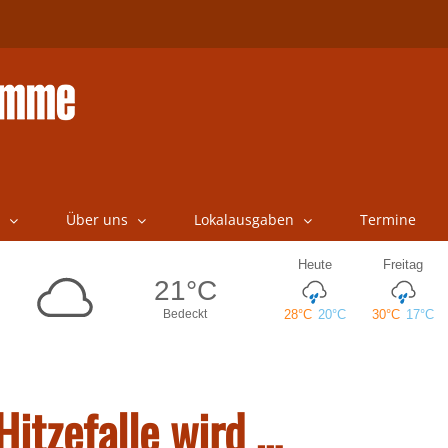
Über uns
Lokalausgaben
Termine
itzefalle wird …