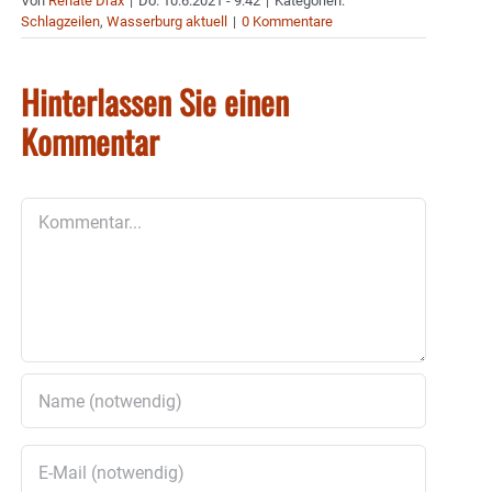
Von
Renate Drax
|
Do. 10.6.2021 - 9:42
|
Kategorien:
Schlagzeilen
,
Wasserburg aktuell
|
0 Kommentare
Hinterlassen Sie einen
Kommentar
Kommentar