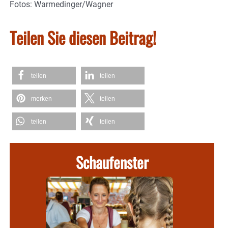
Fotos: Warmedinger/Wagner
Teilen Sie diesen Beitrag!
teilen
teilen
merken
teilen
teilen
teilen
Schaufenster