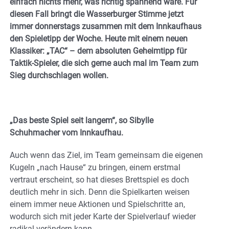
einfach nichts mehr, was richtig spannend wäre. Für
diesen Fall bringt die Wasserburger Stimme jetzt
immer donnerstags zusammen mit dem Innkaufhaus
den Spieletipp der Woche.
Heute mit einem neuen
Klassiker: „TAC“ – dem absoluten Geheimtipp für
Taktik-Spieler, die sich gerne auch mal im Team zum
Sieg durchschlagen wollen.
„Das beste Spiel seit langem“, so Sibylle
Schuhmacher vom Innkaufhau.
Auch wenn das Ziel, im Team gemeinsam die eigenen
Kugeln „nach Hause“ zu bringen, einem erstmal
vertraut erscheint, so hat dieses Brettspiel es doch
deutlich mehr in sich. Denn die Spielkarten weisen
einem immer neue Aktionen und Spielschritte an,
wodurch sich mit jeder Karte der Spielverlauf wieder
radikal verändern kann.