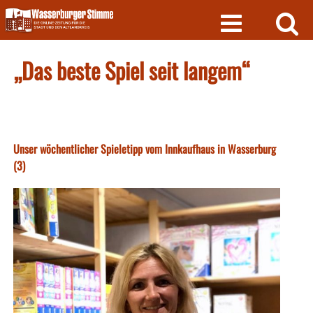
Skip
to
content
„Das beste Spiel seit langem“
Unser wöchentlicher Spieletipp vom Innkaufhaus in Wasserburg
(3)