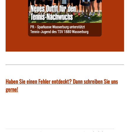
Haben Sie einen Fehler entdeckt? Dann schreiben Sie uns
gerne!