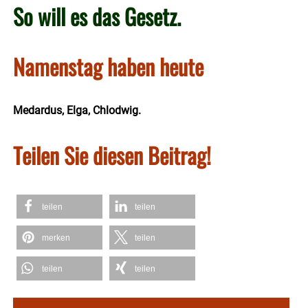
So will es das Gesetz.
Namenstag haben heute
Medardus, Elga, Chlodwig.
Teilen Sie diesen Beitrag!
teilen
teilen
merken
teilen
teilen
teilen