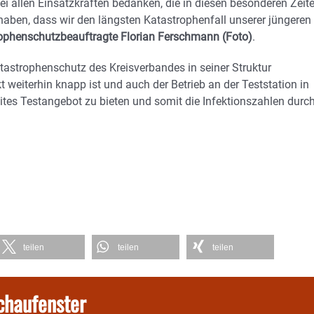
ei allen Einsatzkräften bedanken, die in diesen besonderen Zeit
ben, dass wir den längsten Katastrophenfall unserer jüngeren
ophenschutzbeauftragte Florian Ferschmann (Foto)
.
atastrophenschutz des Kreisverbandes in seiner Struktur
 weiterhin knapp ist und auch der Betrieb an der Teststation in
breites Testangebot zu bieten und somit die Infektionszahlen durc
teilen
teilen
teilen
chaufenster