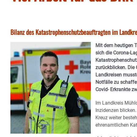
Bilanz des Katastrophenschutzbeauftragten im Landkr
Mit dem heutigen T
sich die Corona-La
Katastrophenschutz
zurückblicken. Die
Landkreisen mussten
Notfälle zu schaff
Covid- Erkrankte z
Im Landkreis Mühld
Inzidenzen blicken
Kreuz weiter besteh
ehrenamtlichen Kat