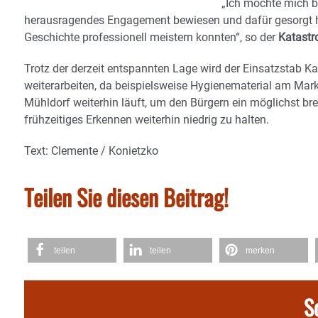
„Ich möchte mich b
herausragendes Engagement bewiesen und dafür gesorgt ha
Geschichte professionell meistern konnten“, so der
Katastr
Trotz der derzeit entspannten Lage wird der Einsatzstab K
weiterarbeiten, da beispielsweise Hygienematerial am Markt
Mühldorf weiterhin läuft, um den Bürgern ein möglichst 
frühzeitiges Erkennen weiterhin niedrig zu halten.
Text: Clemente / Konietzko
Teilen Sie diesen Beitrag!
teilen
teilen
merken
S