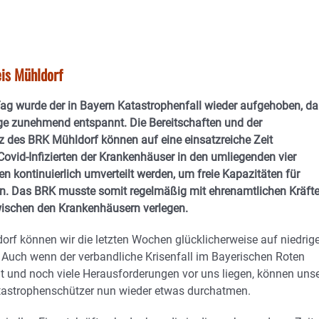
eis Mühldorf
ag wurde der in Bayern Katastrophenfall wieder aufgehoben, da
ge zunehmend entspannt. Die Bereitschaften und der
 des BRK Mühldorf können auf eine einsatzreiche Zeit
 Covid-Infizierten der Krankenhäuser in den umliegenden vier
 kontinuierlich umverteilt werden, um freie Kapazitäten für
en. Das BRK musste somit regelmäßig mit ehrenamtlichen Kräft
wischen den Krankenhäusern verlegen.
orf können wir die letzten Wochen glücklicherweise auf niedrig
. Auch wenn der verbandliche Krisenfall im Bayerischen Roten
t und noch viele Herausforderungen vor uns liegen, können uns
astrophenschützer nun wieder etwas durchatmen.