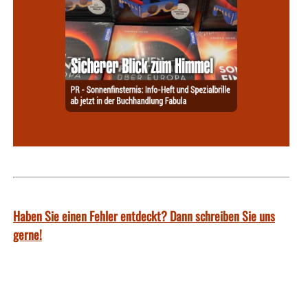
Haben Sie einen Fehler entdeckt? Dann schreiben Sie uns
gerne!