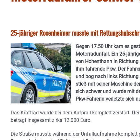
25-jähriger Rosenheimer musste mit Rettungshubschra
Gegen 17.50 Uhr kam es gest
Motorradunfall. Ein 25-jähri
von Hohenthann in Richtung L
ihm fahrende Pkw. Der Fahre
und bog nach links Richtung 
stieß mit seiner Maschine d
sich schwer und wurde mit de
Pkw-Fahrerin verletzte sich nu
Das Kraftrad wurde bei dem Aufprall komplett zerstört. 
beträgt insgesamt zirka 12.000 Euro.
Die Straße musste während der Unfallaufnahme komplett ges