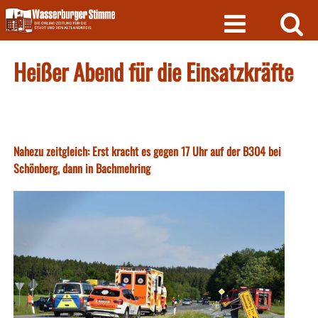
Skip
to
content
Heißer Abend für die Einsatzkräfte
Nahezu zeitgleich: Erst kracht es gegen 17 Uhr auf der B304 bei
Schönberg, dann in Bachmehring