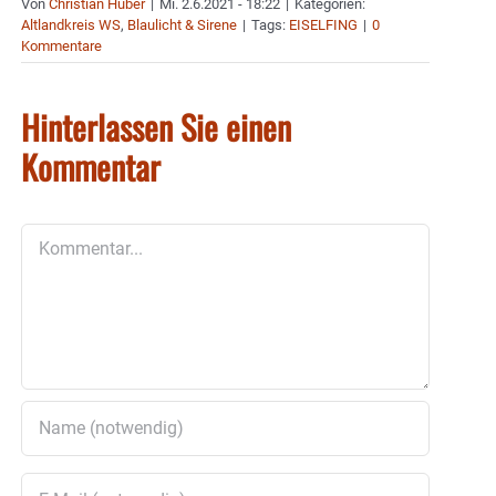
Von
Christian Huber
|
Mi. 2.6.2021 - 18:22
|
Kategorien:
Altlandkreis WS
,
Blaulicht & Sirene
|
Tags:
EISELFING
|
0
Kommentare
Hinterlassen Sie einen
Kommentar
Kommentar