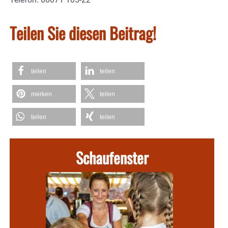
Teilen Sie diesen Beitrag!
teilen
teilen
merken
teilen
teilen
teilen
Schaufenster