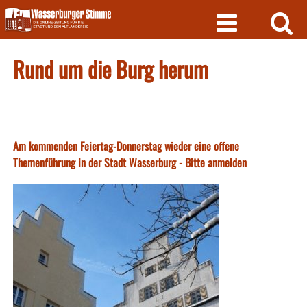
Skip
to
content
Rund um die Burg herum
Am kommenden Feiertag-Donnerstag wieder eine offene
Themenführung in der Stadt Wasserburg - Bitte anmelden