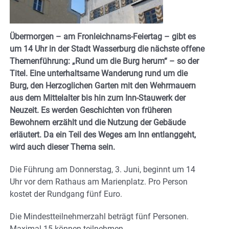
Übermorgen – am Fronleichnams-Feiertag – gibt es
um 14 Uhr in der Stadt Wasserburg die nächste offene
Themenführung: „Rund um die Burg herum“ – so der
Titel. Eine unterhaltsame Wanderung rund um die
Burg, den Herzoglichen Garten mit den Wehrmauern
aus dem Mittelalter bis hin zum Inn-Stauwerk der
Neuzeit. Es werden Geschichten von früheren
Bewohnern erzählt und die Nutzung der Gebäude
erläutert. Da ein Teil des Weges am Inn entlanggeht,
wird auch dieser Thema sein.
Die Führung am Donnerstag, 3. Juni, beginnt um 14
Uhr vor dem Rathaus am Marienplatz. Pro Person
kostet der Rundgang fünf Euro.
Die Mindestteilnehmerzahl beträgt fünf Personen.
Maximal 15 können teilnehmen.