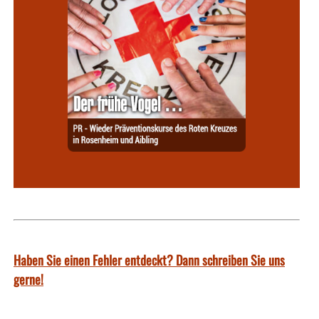
Haben Sie einen Fehler entdeckt? Dann schreiben Sie uns
gerne!