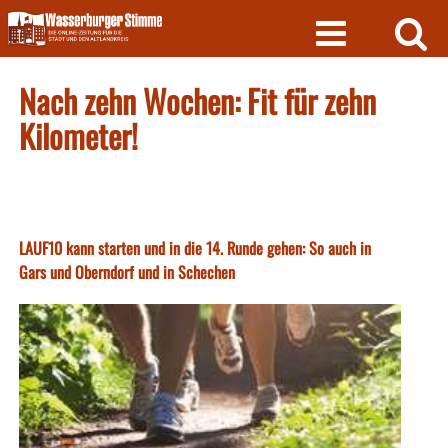
Skip
to
content
Nach zehn Wochen: Fit für zehn
Kilometer!
LAUF10 kann starten und in die 14. Runde gehen: So auch in
Gars und Oberndorf und in Schechen