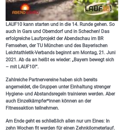
LAUF10 kann starten und in die 14. Runde gehen. So
auch in Gars und Oberndorf und in Schechen! Das
erfolgreiche Laufprojekt der Abendschau im BR
Fernsehen, der TU München und des Bayerischen
Leichtathletik-Verbands beginnt am Montag, 21. Juni
2021. Ab da an heißt es wieder: „Bayern bewegt sich
– mit LAUF10!“.
Zahlreiche Partnervereine haben sich bereits
angemeldet, die Gruppen unter Einhaltung strenger
Hygiene- und Abstandsregeln trainieren werden. Aber
auch Einzelkämpfer*innen können an der
Fitnessaktion teilnehmen.
Am Ende geht es schließlich allen nur um Eines: In
zehn Wochen fit werden für einen Zehnkilometerlauf.