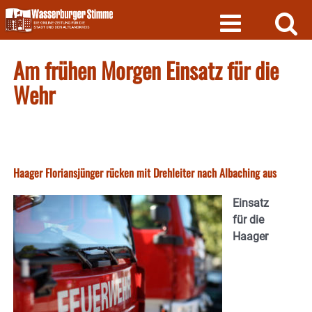
Skip
to
content
Am frühen Morgen Einsatz für die
Wehr
Haager Floriansjünger rücken mit Drehleiter nach Albaching aus
Einsatz
für die
Haager