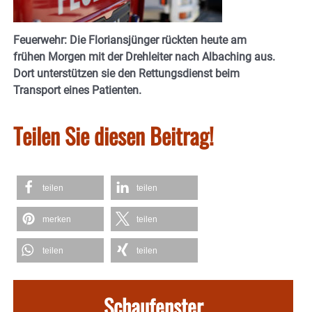
Feuerwehr: Die Floriansjünger rückten heute am
frühen Morgen mit der Drehleiter nach Albaching aus.
Dort unterstützen sie den Rettungsdienst beim
Transport eines Patienten.
Teilen Sie diesen Beitrag!
teilen
teilen
merken
teilen
teilen
teilen
Schaufenster