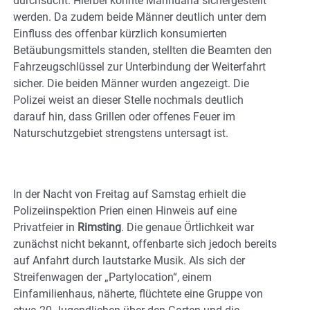
durchsucht. Hierbei konnte Marihuana sichergestellt
werden. Da zudem beide Männer deutlich unter dem
Einfluss des offenbar kürzlich konsumierten
Betäubungsmittels standen, stellten die Beamten den
Fahrzeugschlüssel zur Unterbindung der Weiterfahrt
sicher. Die beiden Männer wurden angezeigt. Die
Polizei weist an dieser Stelle nochmals deutlich
darauf hin, dass Grillen oder offenes Feuer im
Naturschutzgebiet strengstens untersagt ist.
In der Nacht von Freitag auf Samstag erhielt die
Polizeiinspektion Prien einen Hinweis auf eine
Privatfeier in
Rimsting
. Die genaue Örtlichkeit war
zunächst nicht bekannt, offenbarte sich jedoch bereits
auf Anfahrt durch lautstarke Musik. Als sich der
Streifenwagen der „Partylocation“, einem
Einfamilienhaus, näherte, flüchtete eine Gruppe von