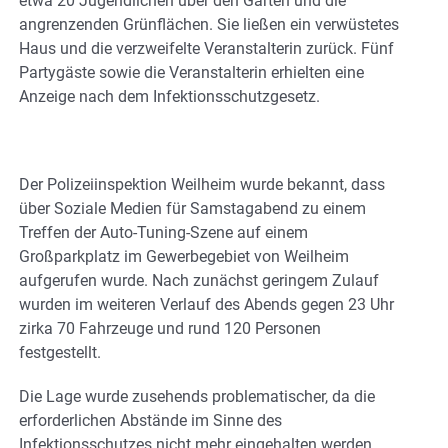
etwa 20 Jugendlichen über den Garten und die
angrenzenden Grünflächen. Sie ließen ein verwüstetes
Haus und die verzweifelte Veranstalterin zurück. Fünf
Partygäste sowie die Veranstalterin erhielten eine
Anzeige nach dem Infektionsschutzgesetz.
Der Polizeiinspektion Weilheim wurde bekannt, dass
über Soziale Medien für Samstagabend zu einem
Treffen der Auto-Tuning-Szene auf einem
Großparkplatz im Gewerbegebiet von Weilheim
aufgerufen wurde. Nach zunächst geringem Zulauf
wurden im weiteren Verlauf des Abends gegen 23 Uhr
zirka 70 Fahrzeuge und rund 120 Personen
festgestellt.
Die Lage wurde zusehends problematischer, da die
erforderlichen Abstände im Sinne des
Infektionsschutzes nicht mehr eingehalten werden