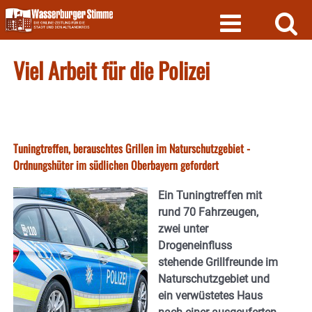
Skip
to
content
Viel Arbeit für die Polizei
Tuningtreffen, berauschtes Grillen im Naturschutzgebiet -
Ordnungshüter im südlichen Oberbayern gefordert
Ein Tuningtreffen mit
rund 70 Fahrzeugen,
zwei unter
Drogeneinfluss
stehende Grillfreunde im
Naturschutzgebiet und
ein verwüstetes Haus