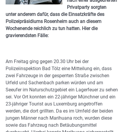
nach einer ausgeuferten
Privatparty sorgten
unter anderem dafür, dass die Einsatzkräfte des
Polizeipräsidiums Rosenheim auch an diesem
Wochenende reichlich zu tun hatten. Hier die
gravierendsten Fälle:
Am Freitag ging gegen 20.30 Uhr bei der
Polizeiinspektion Bad Tölz eine Mitteilung ein, dass
zwei Fahrzeuge in der gesperrten Straße zwischen
Urfeld und Sachenbach parken würden und am
Seeufer im Naturschutzgebiet ein Lagerfeuer zu sehen
sei. Vor Ort konnten ein 22-jähriger Münchner und ein
23-jähriger Tourist aus Luxemburg angetroffen
werden, die dort grillten. Da es im Umfeld der beiden
jungen Männer nach Marihuana roch, wurden diese
sowie das Fahrzeug nach Betäubungsmittel