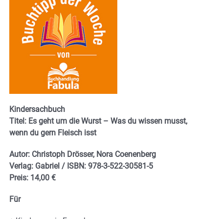
Kindersachbuch
Titel: Es geht um die Wurst – Was du wissen musst,
wenn du gern Fleisch isst
Autor: Christoph Drösser, Nora Coenenberg
Verlag: Gabriel / ISBN:
978-3-522-30581-5
Preis: 14,00 €
Für