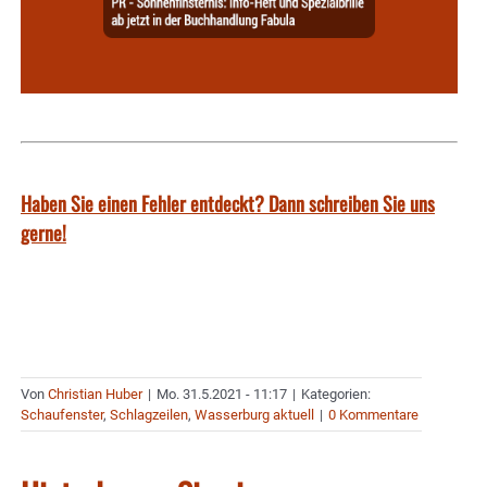
Haben Sie einen Fehler entdeckt? Dann schreiben Sie uns
gerne!
Von
Christian Huber
|
Mo. 31.5.2021 - 11:17
|
Kategorien:
Schaufenster
,
Schlagzeilen
,
Wasserburg aktuell
|
0 Kommentare