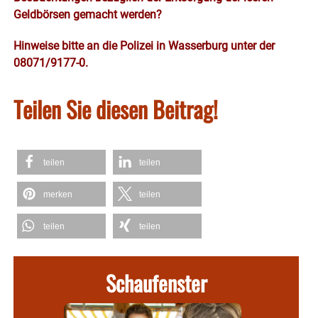
Geldbörsen gemacht werden?
Hinweise bitte an die Polizei in Wasserburg unter der
08071/9177-0.
Teilen Sie diesen Beitrag!
teilen
teilen
merken
teilen
teilen
teilen
Schaufenster