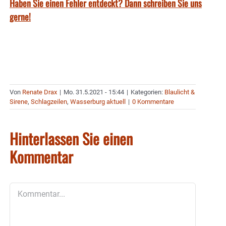
Haben Sie einen Fehler entdeckt? Dann schreiben Sie uns
gerne!
Von
Renate Drax
|
Mo. 31.5.2021 - 15:44
|
Kategorien:
Blaulicht &
Sirene
,
Schlagzeilen
,
Wasserburg aktuell
|
0 Kommentare
Hinterlassen Sie einen
Kommentar
Kommentar