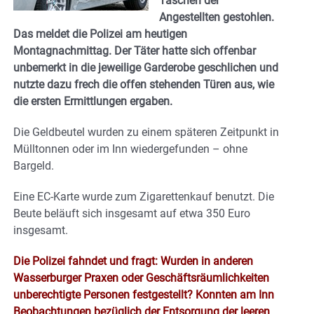
Taschen der
Angestellten gestohlen.
Das meldet die Polizei am heutigen
Montagnachmittag. Der Täter hatte sich offenbar
unbemerkt in die jeweilige Garderobe geschlichen und
nutzte dazu frech die offen stehenden Türen aus, wie
die ersten Ermittlungen ergaben.
Die Geldbeutel wurden zu einem späteren Zeitpunkt in
Mülltonnen oder im Inn wiedergefunden – ohne
Bargeld.
Eine EC-Karte wurde zum Zigarettenkauf benutzt. Die
Beute beläuft sich insgesamt auf etwa 350 Euro
insgesamt.
Die Polizei fahndet und fragt: Wurden in anderen
Wasserburger Praxen oder Geschäftsräumlichkeiten
unberechtigte Personen festgestellt? Konnten am Inn
Beobachtungen bezüglich der Entsorgung der leeren