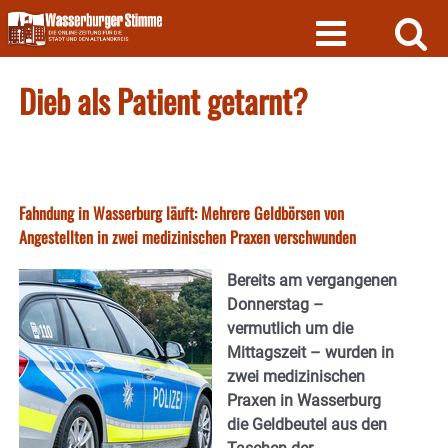
Skip
to
content
Dieb als Patient getarnt?
Fahndung in Wasserburg läuft: Mehrere Geldbörsen von
Angestellten in zwei medizinischen Praxen verschwunden
Bereits am vergangenen
Donnerstag –
vermutlich um die
Mittagszeit – wurden in
zwei medizinischen
Praxen in Wasserburg
die Geldbeutel aus den