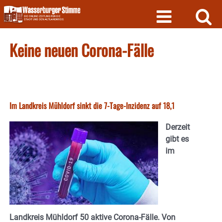
Skip
to
content
Keine neuen Corona-Fälle
Im Landkreis Mühldorf sinkt die 7-Tage-Inzidenz auf 18,1
Derzeit
gibt es
im
Landkreis Mühldorf 50 aktive Corona-Fälle. Von