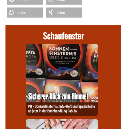
teilen
teilen
Schaufenster