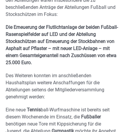
den Abteilungen waren insbesondere die zu
beschließenden Anträge der Abteilungen Fußball und
Stockschützen im Fokus:
Die Erneuerung der Flutlichtanlage der beiden Fußball-
Rasenspielfelder auf LED und der Abteilung
Stockschützen auf Erneuerung der Stockbahnen von
Asphalt auf Pflaster – mit neuer LED-Anlage – mit
einem Gesamteigenanteil nach Zuschüssen von etwa
25.000 Euro.
Des Weiteren konnten im anschließenden
Haushaltsplan weitere Anschaffungen für die
Abteilungen seitens der Mitgliederversammlung
genehmigt werden:
Eine neue
Tennis
ball-Wurfmaschine ist bereits seit
diesem Wochenende im Einsatz, die
Fußballer
benötigen neue Tore mit Kippsicherung für die
Jugend, die Abteilung
Gymnastik
möchte ihr Angebot