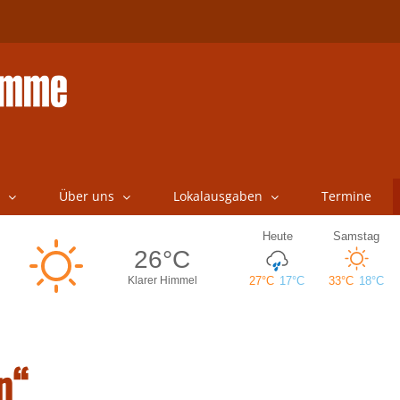
Über uns
Lokalausgaben
Termine
n“