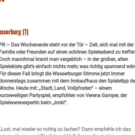
sserburg (1)
PR – Das Wochenende steht vor der Tür – Zeit, sich mal mit der
Familie oder Freunden auf einen schönen Spieleabend zu treffen
Doch manchmal kramt man vergeblich – in der großen, alten
Spielekiste gibt’s einfach nichts mehr, was richtig spannend wär
Für diesen Fall bringt die Wasserburger Stimme jetzt immer
donnerstags zusammen mit dem Innkaufhaus den Spieletipp de
Woche. Heute mit: „Stadt, Land, Vollpfosten“ – einem
kurzeweiligen Partyspiel, empfohlen von Verena Gamper, der
Spielwarenexpertin beim „Innki“.
„Lust, mal wieder so richtig zu lachen? Dann empfehle ich das