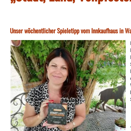
Unser wöchentlicher Spieletipp vom Innkaufhaus in Wa