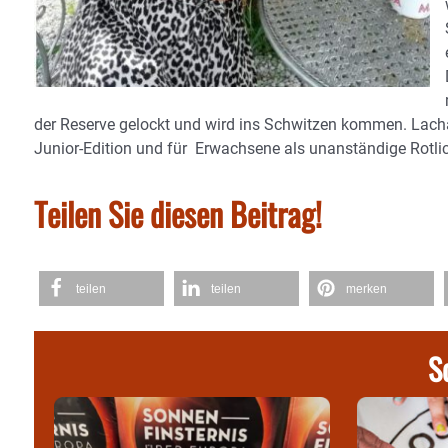
der Reserve gelockt und wird ins Schwitzen kommen. Lachanf
Junior-Edition und für Erwachsene als unanständige Rotlic
Teilen Sie diesen Beitrag!
teilen
teilen
merken
S