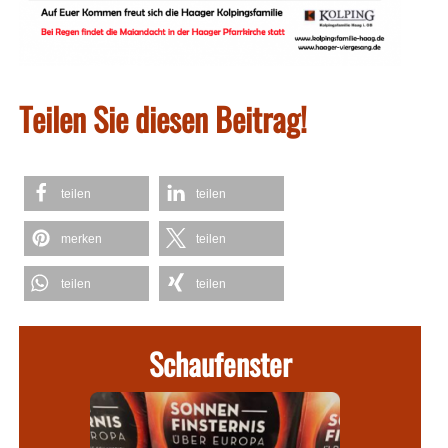
Teilen Sie diesen Beitrag!
teilen
teilen
merken
teilen
teilen
teilen
Schaufenster