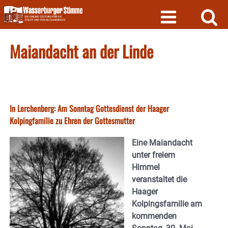
Skip
to
content
Maiandacht an der Linde
In Lerchenberg: Am Sonntag Gottesdienst der Haager
Kolpingfamilie zu Ehren der Gottesmutter
Eine Maiandacht
unter freiem
Himmel
veranstaltet die
Haager
Kolpingsfamilie am
kommenden