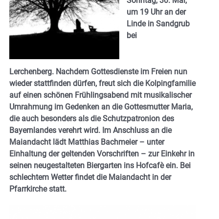
Sonntag, 30. Mai,
um 19 Uhr an der
Linde in Sandgrub
bei
Lerchenberg. Nachdem Gottesdienste im Freien nun
wieder stattfinden dürfen, freut sich die Kolpingfamilie
auf einen schönen Frühlingsabend mit musikalischer
Umrahmung im Gedenken an die Gottesmutter Maria,
die auch besonders als die Schutzpatronion des
Bayernlandes verehrt wird. Im Anschluss an die
Maiandacht lädt Matthias Bachmeier – unter
Einhaltung der geltenden Vorschriften – zur Einkehr in
seinen neugestalteten Biergarten ins Hofcafè ein. Bei
schlechtem Wetter findet die Maiandacht in der
Pfarrkirche statt.