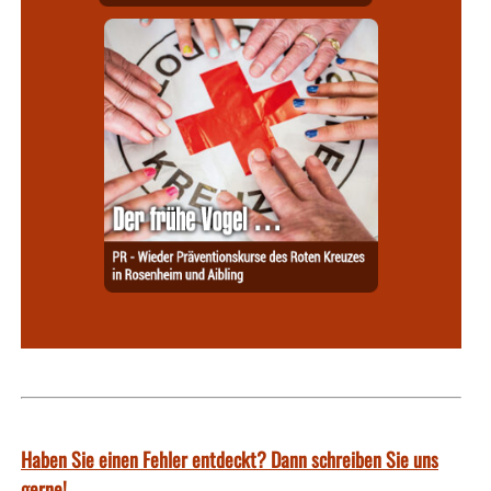
Haben Sie einen Fehler entdeckt? Dann schreiben Sie uns
gerne!