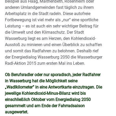
Beispiel aus Haag, Maithenbeth, Rosenheim oder
anderen Umlandgemeinden fast täglich zu ihrem
Arbeitsplatz in die Stadt radeln. Diese autofreie
Fortbewegung ist viel mehr als „nur“ eine sportliche
Leistung – es ist auch ein sehr wichtiger Beitrag für
die Umwelt und den Klimaschutz. Der Stadt
Wasserburg liegt es am Herzen, den Kohlendioxid-
Ausstoß zu minieren und einen Überblick zu schaffen
und somit das Radfahren zu belohnen. Deshalb rief
der Energiedialog Wasserburg 2050 die Wasserburger
Radl-Aktion 2015 zum ersten Mal ins Leben.
Ob Berufsradler oder nur sporadisch, jeder Radfahrer
in Wasserburg hat die Möglichkeit seine
„Wadlkilometer” in eine Antwortkarte einzutragen. Die
jeweilige Kohlendioxid-Minus-Bilanz wird bis
einschließlich Oktober vom Energiedialog 2050
gesammelt und am Ende der Fahrradsaison
ausgewertet.