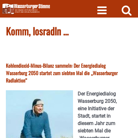
Skip
to
content
Komm, losradln …
Kohlendioxid-Minus-Bilanz sammeln: Der Energiedialog
Wasserburg 2050 startet zum siebten Mal die „Wasserburger
Radlaktion“
Der Energiedialog
Wasserburg 2050,
eine Initiative der
Stadt, startet in
diesem Jahr zum
siebten Mal die