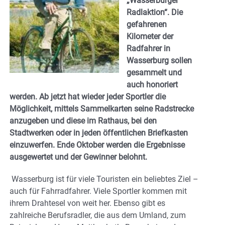
„Wasserburger
Radlaktion“.
Die
gefahrenen
Kilometer der
Radfahrer in
Wasserburg sollen
gesammelt und
auch honoriert
werden. Ab jetzt hat wieder jeder Sportler die
Möglichkeit, mittels Sammelkarten seine Radstrecke
anzugeben und diese im Rathaus, bei den
Stadtwerken oder in jeden öffentlichen Briefkasten
einzuwerfen. Ende Oktober werden die Ergebnisse
ausgewertet und der Gewinner belohnt.
Wasserburg ist für viele Touristen ein beliebtes Ziel –
auch für Fahrradfahrer. Viele Sportler kommen mit
ihrem Drahtesel von weit her. Ebenso gibt es
zahlreiche Berufsradler, die aus dem Umland, zum