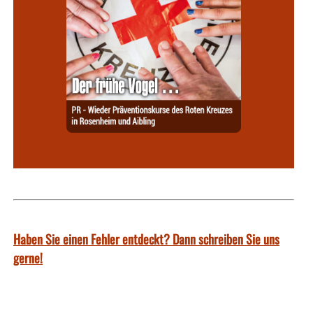
Haben Sie einen Fehler entdeckt? Dann schreiben Sie uns
gerne!