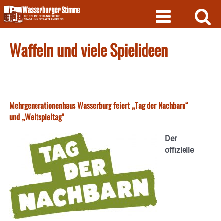
Skip
to
content
Waffeln und viele Spielideen
Mehrgenerationenhaus Wasserburg feiert „Tag der Nachbarn“
und „Weltspieltag"
Der
offizielle