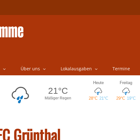
Über uns
Lokalausgaben
Termine
FC Grünthal