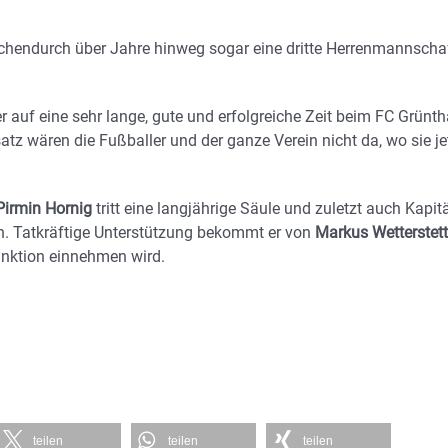
schendurch über Jahre hinweg sogar eine dritte Herrenmannscha
 auf eine sehr lange, gute und erfolgreiche Zeit beim FC Grünth
tz wären die Fußballer und der ganze Verein nicht da, wo sie je
Pirmin Hornig
tritt eine langjährige Säule und zuletzt auch Kapit
n. Tatkräftige Unterstützung bekommt er von
Markus Wetterstett
unktion einnehmen wird.
teilen
teilen
teilen