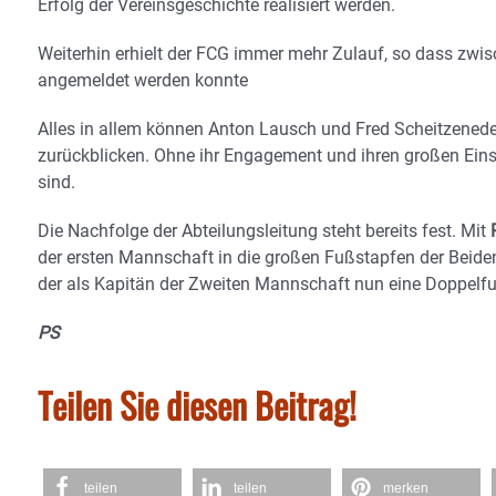
Erfolg der Vereinsgeschichte realisiert werden.
Weiterhin erhielt der FCG immer mehr Zulauf, so dass zwi
angemeldet werden konnte
Alles in allem können Anton Lausch und Fred Scheitzeneder
zurückblicken. Ohne ihr Engagement und ihren großen Einsa
sind.
Die Nachfolge der Abteilungsleitung steht bereits fest. Mit
der ersten Mannschaft in die großen Fußstapfen der Beide
der als Kapitän der Zweiten Mannschaft nun eine Doppelf
PS
Teilen Sie diesen Beitrag!
teilen
teilen
merken