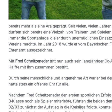
bereits mehr als eine Ära geprägt. Seit vielen, vielen Jahre
durften sich bereits eine Vielzahl von Trainern und Spiel
immer die Sportanlage, die er durch unermüdlichen Einsatz
Vereins machte. Im Jahr 2018 wurde er vom Bayerischen F
Ehrenamt ausgezeichnet.
Mit
Fred Scheitzeneder
tritt nun auch sein langjähriger Co-
Hälfte mit ihm zusammen bestritt.
Durch seine menschliche und angenehme Art war er bei den
hatte stets ein offenes Ohr für alle.
Nachdem Fred Scheitzeneder den ersten sportlichen Erfolg
B-Klasse noch als Spieler miterlebte, führten die beiden de
02/03 zunächst der Aufstieg in die Kreisliga folgte, konnte