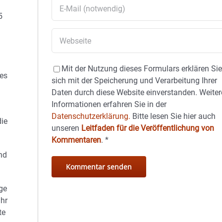
5
Mit der Nutzung dieses Formulars erklären Si
des
sich mit der Speicherung und Verarbeitung Ihrer
Daten durch diese Website einverstanden. Weiter
Informationen erfahren Sie in der
Datenschutzerklärung.
Bitte lesen Sie hier auch
die
unseren
Leitfaden für die Veröffentlichung von
Kommentaren
.
*
nd
ge
ahr
te