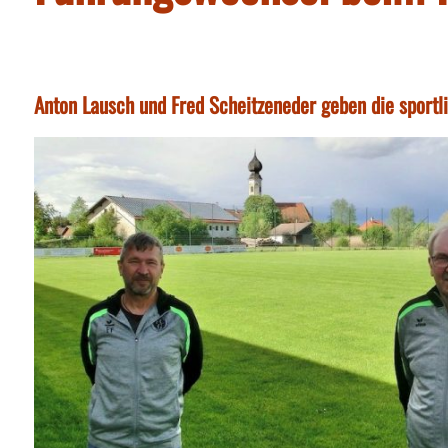
Anton Lausch und Fred Scheitzeneder geben die sportli