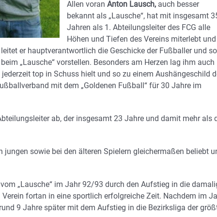
Allen voran
Anton Lausch,
auch besser
bekannt als „Lausche“, hat mit insgesamt 3
Jahren als 1. Abteilungsleiter des FCG alle
Höhen und Tiefen des Vereins miterlebt und
n leitet er hauptverantwortlich die Geschicke der Fußballer und so
ern beim „Lausche“ vorstellen. Besonders am Herzen lag ihm auch
 jederzeit top in Schuss hielt und so zu einem Aushängeschild 
ußballverband mit dem „Goldenen Fußball“ für 30 Jahre im
Abteilungsleiter ab, der insgesamt 23 Jahre und damit mehr als 
 jungen sowie bei den älteren Spielern gleichermaßen beliebt u
 vom „Lausche“ im Jahr 92/93 durch den Aufstieg in die damali
n Verein fortan in eine sportlich erfolgreiche Zeit. Nachdem im J
 rund 9 Jahre später mit dem Aufstieg in die Bezirksliga der größ