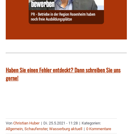
Haben Sie einen Fehler entdeckt? Dann schreiben Sie uns
gerne!
Von
Christian Huber
|
Di. 25.5.2021 - 11:28
|
Kategorien:
Allgemein
,
Schaufenster
,
Wasserburg aktuell
|
0 Kommentare