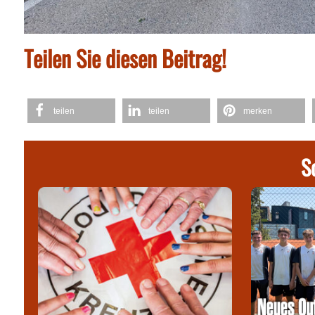
Teilen Sie diesen Beitrag!
teilen
teilen
merken
S