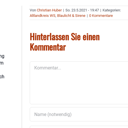
Von
Christian Huber
|
So. 23.5.2021 - 19:47
|
Kategorien:
Altlandkreis WS
,
Blaulicht & Sirene
|
0 Kommentare
Hinterlassen Sie einen
Kommentar
ang
em
Kommentar
ch