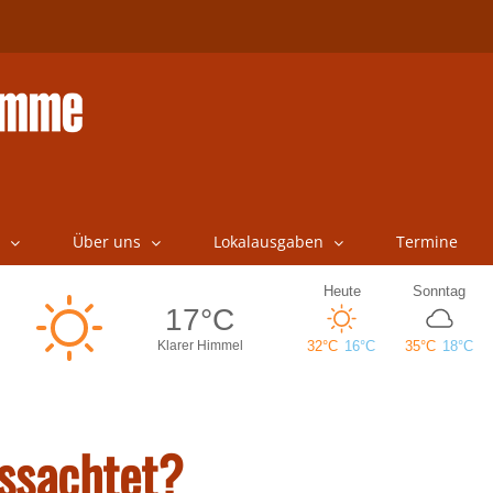
Über uns
Lokalausgaben
Termine
issachtet?