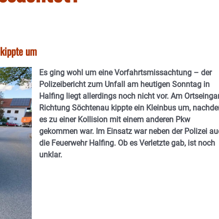
 kippte um
Es ging wohl um eine Vorfahrtsmissachtung – der
Polizeibericht zum Unfall am heutigen Sonntag in
Halfing liegt allerdings noch nicht vor. Am Ortseing
Richtung Söchtenau kippte ein Kleinbus um, nachd
es zu einer Kollision mit einem anderen Pkw
gekommen war. Im Einsatz war neben der Polizei au
die Feuerwehr Halfing. Ob es Verletzte gab, ist noch
unklar.