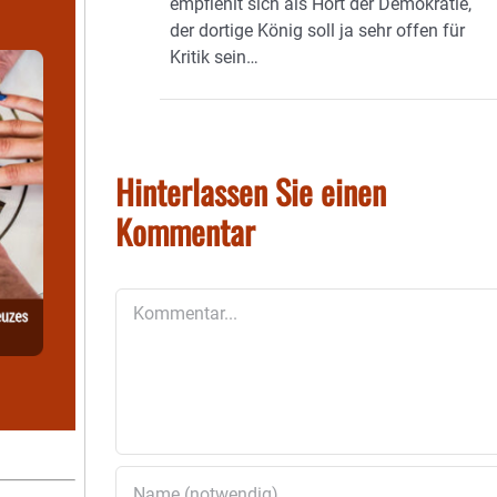
empfiehlt sich als Hort der Demokratie,
der dortige König soll ja sehr offen für
Kritik sein…
Hinterlassen Sie einen
Kommentar
Kommentar