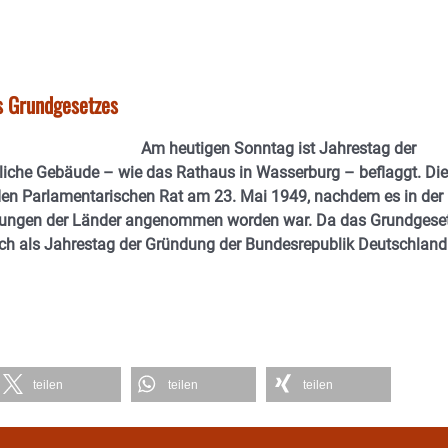
s Grundgesetzes
Am heutigen Sonntag ist Jahrestag der
liche Gebäude – wie das Rathaus in Wasserburg – beflaggt. Die
den Parlamentarischen Rat am 23. Mai 1949, nachdem es in der
etungen der Länder angenommen worden war. Da das Grundgese
gleich als Jahrestag der Gründung der Bundesrepublik Deutschland
teilen
teilen
teilen