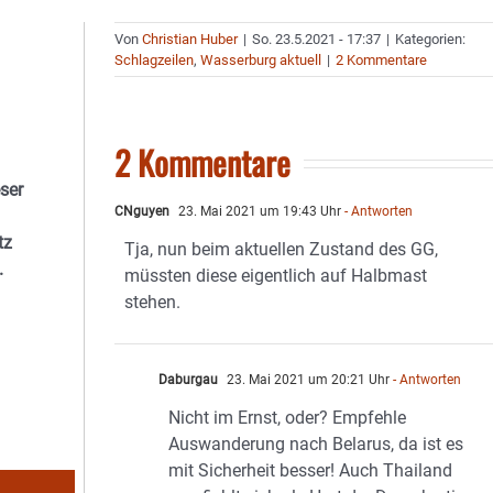
Von
Christian Huber
|
So. 23.5.2021 - 17:37
|
Kategorien:
Schlagzeilen
,
Wasserburg aktuell
|
2 Kommentare
2 Kommentare
ser
CNguyen
23. Mai 2021 um 19:43 Uhr
- Antworten
tz
Tja, nun beim aktuellen Zustand des GG,
.
müssten diese eigentlich auf Halbmast
stehen.
Daburgau
23. Mai 2021 um 20:21 Uhr
- Antworten
Nicht im Ernst, oder? Empfehle
Auswanderung nach Belarus, da ist es
mit Sicherheit besser! Auch Thailand