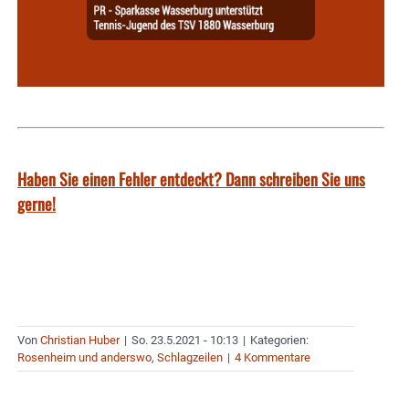
Haben Sie einen Fehler entdeckt? Dann schreiben Sie uns
gerne!
Von
Christian Huber
|
So. 23.5.2021 - 10:13
|
Kategorien:
Rosenheim und anderswo
,
Schlagzeilen
|
4 Kommentare