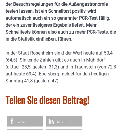
der Besuchsregelungen für die Außengastronomie
testen lassen. Ist ein Schnelltest positiv, wird
automatisch auch ein so genannter PCR-Test fällig,
der ein zuverlässigeres Ergebnis liefert. Mehr
Schnelltests können also auch zu mehr PCR-Tests, die
in die Statistik einfließen, führen.
In der Stadt Rosenheim sinkt der Wert heute auf 50,4
(64,5). Sinkende Zahlen gibt es auch in Mühldorf
(aktuell 28,5, gestern 31,3) und in Traunstein (von 72,8
auf heute 69,4). Ebersberg meldet für den heutigen
Sonntag 41,8 (gestern 47).
Teilen Sie diesen Beitrag!
teilen
teilen