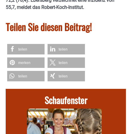
72,2 (78,4). Ebersberg verzeichnet eine Inzidenz von
55,7, meldet das Robert-Koch-Institut.
Teilen Sie diesen Beitrag!
teilen
teilen
merken
teilen
teilen
teilen
Schaufenster