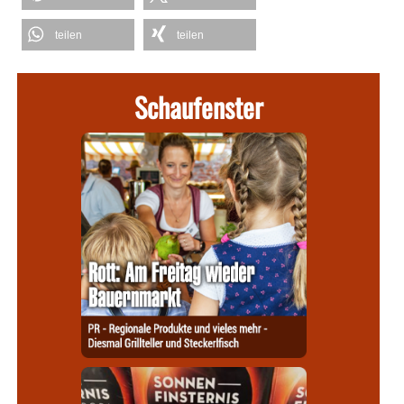
teilen
teilen
Schaufenster