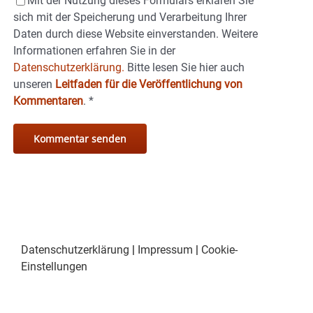
Mit der Nutzung dieses Formulars erklären Sie
sich mit der Speicherung und Verarbeitung Ihrer
Daten durch diese Website einverstanden. Weitere
Informationen erfahren Sie in der
Datenschutzerklärung.
Bitte lesen Sie hier auch
unseren
Leitfaden für die Veröffentlichung von
Kommentaren
.
*
Datenschutzerklärung
|
Impressum
|
Cookie-
Einstellungen