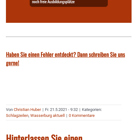
Haben Sie einen Fehler entdeckt? Dann schreiben Sie uns
gerne!
Von
Christian Huber
|
Fr. 21.5.2021 - 9:32
|
Kategorien:
Schlagzeilen
,
Wasserburg aktuell
|
0 Kommentare
Hinterlassen Sie einen