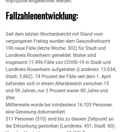
Impfquote eingerechnet werden.
Fallzahlenentwicklung:
Seit dem letzten Wochenbericht mit Stand vom
vergangenen Freitag wurden dem Gesundheitsamt
196 neue Fälle (letzte Woche: 302) für Stadt und
Landkreis Rosenheim gemeldet. Bisher sind
insgesamt 17.496 Fälle von COVID-19 in Stadt und
Landkreis Rosenheim aufgetreten (Landkreis: 13.634,
Stadt: 3.862). 74 Prozent der Fälle seit dem 1. April
befanden sich in einem Altersbereich zwischen 15
und 59 Jahren, nur 2 Prozent waren 80 Jahre und
älter.
Mittlerweile wurde bei mindestens 16.103 Personen
eine Genesung dokumentiert.
511 Personen (510) sind bis zu diesem Zeitpunkt an
der Erkrankung gestorben (Landkreis: 451, Stadt: 60).