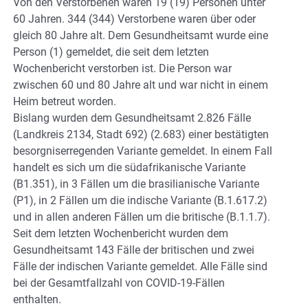
Von den Verstorbenen waren 19 (19) Personen unter
60 Jahren. 344 (344) Verstorbene waren über oder
gleich 80 Jahre alt. Dem Gesundheitsamt wurde eine
Person (1) gemeldet, die seit dem letzten
Wochenbericht verstorben ist. Die Person war
zwischen 60 und 80 Jahre alt und war nicht in einem
Heim betreut worden.
Bislang wurden dem Gesundheitsamt 2.826 Fälle
(Landkreis 2134, Stadt 692) (2.683) einer bestätigten
besorgniserregenden Variante gemeldet. In einem Fall
handelt es sich um die südafrikanische Variante
(B1.351), in 3 Fällen um die brasilianische Variante
(P1), in 2 Fällen um die indische Variante (B.1.617.2)
und in allen anderen Fällen um die britische (B.1.1.7).
Seit dem letzten Wochenbericht wurden dem
Gesundheitsamt 143 Fälle der britischen und zwei
Fälle der indischen Variante gemeldet. Alle Fälle sind
bei der Gesamtfallzahl von COVID-19-Fällen
enthalten.