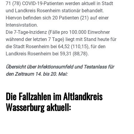
71 (78) COVID-19-Patienten werden aktuell in Stadt
und Landkreis Rosenheim stationär behandelt.
Hiervon befinden sich 20 Patienten (21) auf einer
Intensivstation.
Die 7-Tage-Inzidenz (Fälle pro 100.000 Einwohner
während der letzten 7 Tage) liegt mit Stand heute für
die Stadt Rosenheim bei 64,52 (110,15), für den
Landkreis Rosenheim bei 59,31 (88,78).
Übersicht über Infektionsumfeld und Testanlass für
den Zeitraum 14. bis 20. Mai:
Die Fallzahlen im Altlandkreis
Wasserburg aktuell: