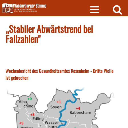
Skip
to
content
„Stabiler Abwärtstrend bei
Fallzahlen"
Wochenbericht des Gesundheitsamtes Rosenheim - Dritte Welle
ist gebrochen