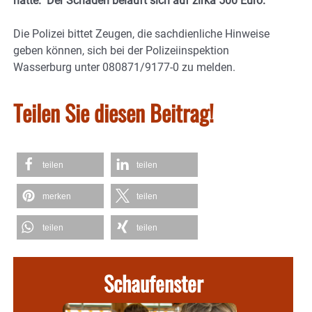
hatte. Der Schaden beläuft sich auf zirka 500 Euro.
Die Polizei bittet Zeugen, die sachdienliche Hinweise
geben können, sich bei der Polizeiinspektion
Wasserburg unter 080871/9177-0 zu melden.
Teilen Sie diesen Beitrag!
teilen
teilen
merken
teilen
teilen
teilen
Schaufenster