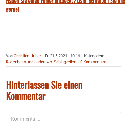
Haben Sie einen Fehler entdeckt? Dann schreiben Sie uns
gerne!
Von
Christian Huber
|
Fr. 21.5.2021 - 10:16
|
Kategorien:
Rosenheim und anderswo
,
Schlagzeilen
|
0 Kommentare
Hinterlassen Sie einen
Kommentar
Kommentar