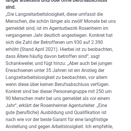
länger arbeitslos und/oder ohne Berufsabschluss
sind.
„Die Langzeitarbeitslosigkeit, diese umfasst die
Menschen, die schön länger als zwölf Monate bei uns
gemeldet sind, ist im Agenturbezirk Rosenheim im
vergangenen Jahr deutlich angestiegen. Konkret hat
sich die Zahl der Betroffenen um 930 auf 2.390
erhöht (Stand April 2021). Hierbei ist zu beobachten,
dass Ältere häufig davon betroffen sind“, sagt
Schankweiler, und fügt hinzu: „Aber auch bei jungen
Erwachsenen unter 35 Jahren ist ein Anstieg der
Langzeitarbeitslosigkeit zu beobachten, vor allem
wenn diese über keinen Berufsabschluss verfügen.
Konkret sind bei dieser Personengruppe mit 250 um
90 Menschen mehr bei uns gemeldet als vor einem
Jahr“, erklärt der Rosenheimer Agenturleiter. „Eine
gute (berufliche) Ausbildung und Qualifikation ist
nach wie vor der beste Garant für eine langfristige
Anstellung und gegen Arbeitslosigkeit. Ich empfehle,