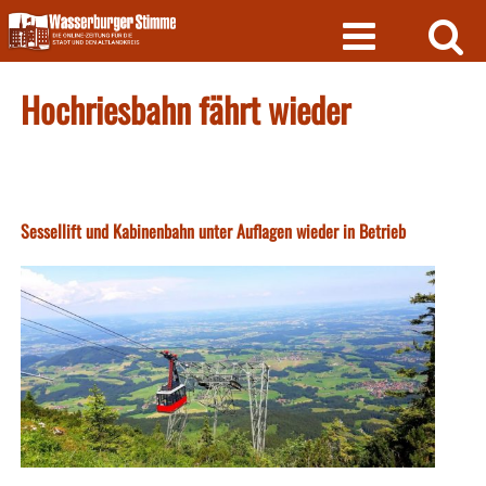
Skip
to
content
Hochriesbahn fährt wieder
Sessellift und Kabinenbahn unter Auflagen wieder in Betrieb