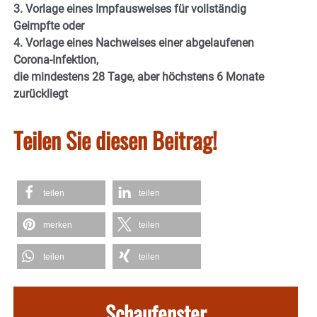
3. Vorlage eines
Impfausweises
für vollständig
Geimpfte oder
4. Vorlage eines
Nachweises einer abgelaufenen
Corona-Infektion
,
die mindestens 28 Tage, aber höchstens 6 Monate
zurückliegt
Teilen Sie diesen Beitrag!
teilen
teilen
merken
teilen
teilen
teilen
Schaufenster