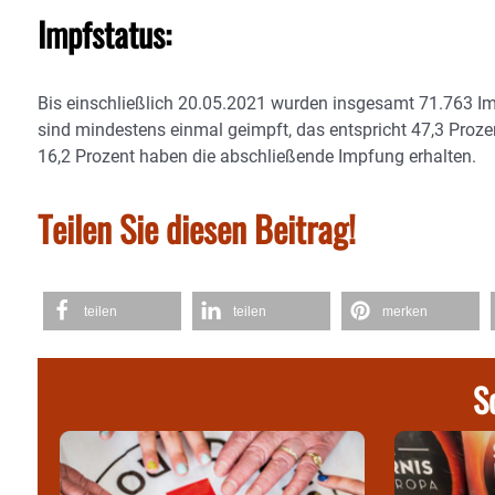
Impfstatus:
Bis einschließlich 20.05.2021 wurden insgesamt 71.763 I
sind mindestens einmal geimpft, das entspricht 47,3 Proze
16,2 Prozent haben die abschließende Impfung erhalten.
Teilen Sie diesen Beitrag!
teilen
teilen
merken
S