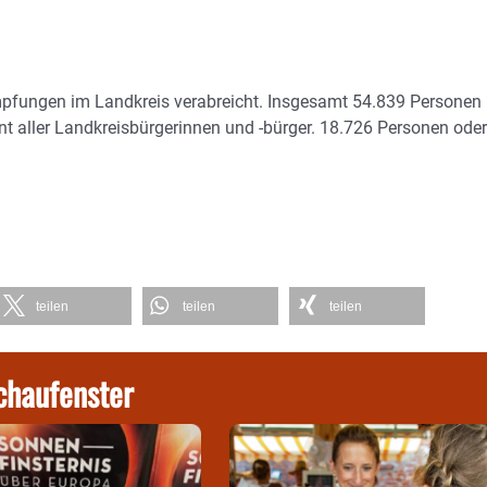
mpfungen im Landkreis verabreicht. Insgesamt 54.839 Personen
nt aller Landkreisbürgerinnen und -bürger. 18.726 Personen oder
teilen
teilen
teilen
chaufenster