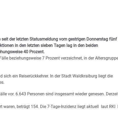
s seit der letzten Statusmeldung vom gestrigen Donnerstag fünf
ktionen in den letzten sieben Tagen lag in den beiden
iehungsweise 40 Prozent.
 Fälle beziehungsweise 7 Prozent verzeichnet, in der Altersgrupp
sich ein Reiserückkehrer. In der Stadt Waldkraiburg liegt die
es.
älle vor. 6.643 Personen sind insgesamt wieder genesen. Derzei
t waren, beträgt 154. Die 7-Tage-Inzidenz liegt aktuell laut RKI 