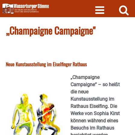
Skip
to
content
„Champaigne Campaigne"
Neue Kunstausstellung im Eiselfinger Rathaus
„Champaigne
Campaigne“ – so heißt
die neue
Kunstausstellung im
Rathaus Eiselfing. Die
Werke von Sophia Kirst
können während eines
Besuchs im Rathaus