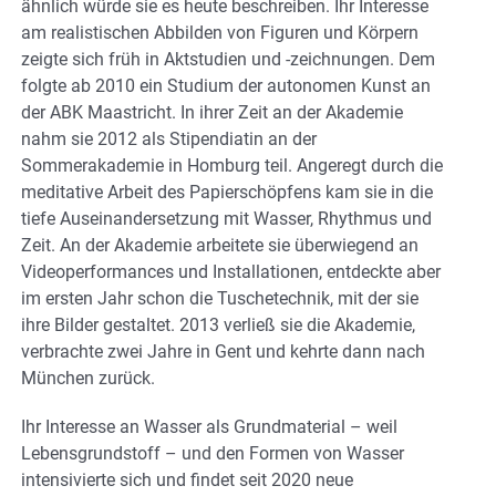
ähnlich würde sie es heute beschreiben. Ihr Interesse
am realistischen Abbilden von Figuren und Körpern
zeigte sich früh in Aktstudien und -zeichnungen. Dem
folgte ab 2010 ein Studium der autonomen Kunst an
der ABK Maastricht. In ihrer Zeit an der Akademie
nahm sie 2012 als Stipendiatin an der
Sommerakademie in Homburg teil. Angeregt durch die
meditative Arbeit des Papierschöpfens kam sie in die
tiefe Auseinandersetzung mit Wasser, Rhythmus und
Zeit. An der Akademie arbeitete sie überwiegend an
Videoperformances und Installationen, entdeckte aber
im ersten Jahr schon die Tuschetechnik, mit der sie
ihre Bilder gestaltet. 2013 verließ sie die Akademie,
verbrachte zwei Jahre in Gent und kehrte dann nach
München zurück.
Ihr Interesse an Wasser als Grundmaterial – weil
Lebensgrundstoff – und den Formen von Wasser
intensivierte sich und findet seit 2020 neue