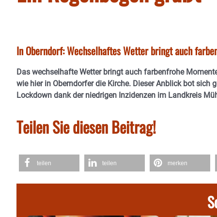
In Oberndorf: Wechselhaftes Wetter bringt auch farb
Das wechselhafte Wetter bringt auch farbenfrohe Moment
wie hier in Oberndorfer die Kirche. Dieser Anblick bot si
Lockdown dank der niedrigen Inzidenzen im Landkreis Mühld
Teilen Sie diesen Beitrag!
teilen
teilen
merken
S