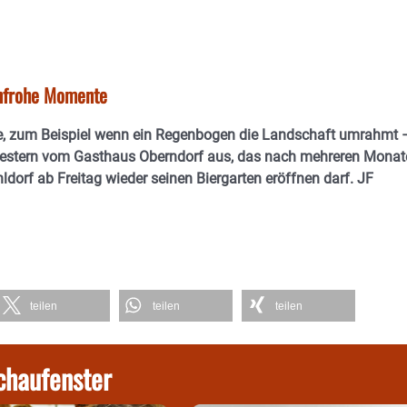
enfrohe Momente
e, zum Beispiel wenn ein Regenbogen die Landschaft umrahmt 
ch gestern vom Gasthaus Oberndorf aus, das nach mehreren Mona
orf ab Freitag wieder seinen Biergarten eröffnen darf. JF
teilen
teilen
teilen
chaufenster