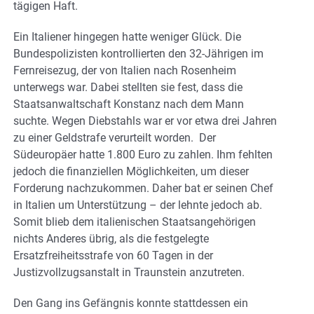
tägigen Haft.
Ein Italiener hingegen hatte weniger Glück. Die
Bundespolizisten kontrollierten den 32-Jährigen im
Fernreisezug, der von Italien nach Rosenheim
unterwegs war. Dabei stellten sie fest, dass die
Staatsanwaltschaft Konstanz nach dem Mann
suchte. Wegen Diebstahls war er vor etwa drei Jahren
zu einer Geldstrafe verurteilt worden. Der
Südeuropäer hatte 1.800 Euro zu zahlen. Ihm fehlten
jedoch die finanziellen Möglichkeiten, um dieser
Forderung nachzukommen. Daher bat er seinen Chef
in Italien um Unterstützung – der lehnte jedoch ab.
Somit blieb dem italienischen Staatsangehörigen
nichts Anderes übrig, als die festgelegte
Ersatzfreiheitsstrafe von 60 Tagen in der
Justizvollzugsanstalt in Traunstein anzutreten.
Den Gang ins Gefängnis konnte stattdessen ein