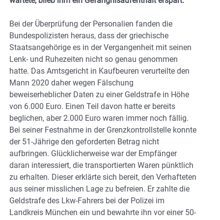
wartete, blieb ihm ein Gefängnisaufenthalt erspart.
Bei der Überprüfung der Personalien fanden die
Bundespolizisten heraus, dass der griechische
Staatsangehörige es in der Vergangenheit mit seinen
Lenk- und Ruhezeiten nicht so genau genommen
hatte. Das Amtsgericht in Kaufbeuren verurteilte den
Mann 2020 daher wegen Fälschung
beweiserheblicher Daten zu einer Geldstrafe in Höhe
von 6.000 Euro. Einen Teil davon hatte er bereits
beglichen, aber 2.000 Euro waren immer noch fällig.
Bei seiner Festnahme in der Grenzkontrollstelle konnte
der 51-Jährige den geforderten Betrag nicht
aufbringen. Glücklicherweise war der Empfänger
daran interessiert, die transportierten Waren pünktlich
zu erhalten. Dieser erklärte sich bereit, den Verhafteten
aus seiner misslichen Lage zu befreien. Er zahlte die
Geldstrafe des Lkw-Fahrers bei der Polizei im
Landkreis München ein und bewahrte ihn vor einer 50-