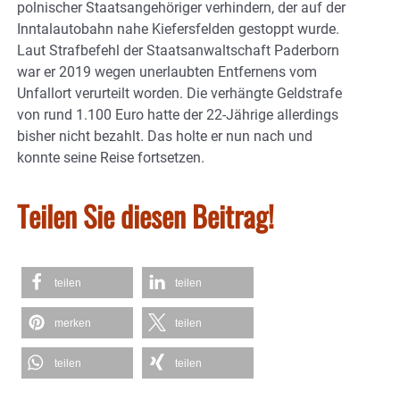
polnischer Staatsangehöriger verhindern, der auf der
Inntalautobahn nahe Kiefersfelden gestoppt wurde.
Laut Strafbefehl der Staatsanwaltschaft Paderborn
war er 2019 wegen unerlaubten Entfernens vom
Unfallort verurteilt worden. Die verhängte Geldstrafe
von rund 1.100 Euro hatte der 22-Jährige allerdings
bisher nicht bezahlt. Das holte er nun nach und
konnte seine Reise fortsetzen.
Teilen Sie diesen Beitrag!
teilen
teilen
merken
teilen
teilen
teilen