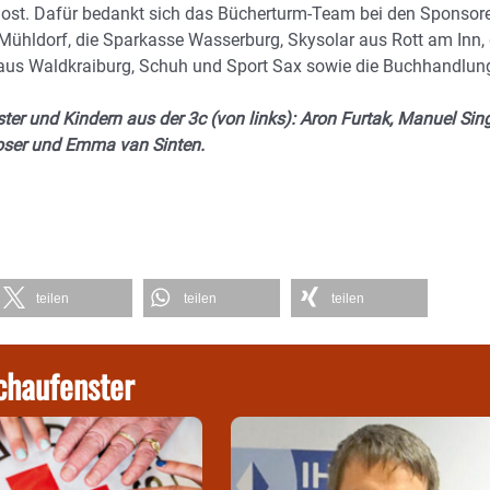
st. Dafür bedankt sich das Bücherturm-Team bei den Sponsore
Mühldorf, die Sparkasse Wasserburg, Skysolar aus Rott am Inn, 
aus Waldkraiburg, Schuh und Sport Sax sowie die Buchhandlun
ster und Kindern aus der 3c (von links): Aron Furtak, Manuel Sing
moser und Emma van Sinten.
teilen
teilen
teilen
chaufenster