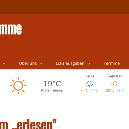
Über uns
Lokalausgaben
Termine
m „erlesen"