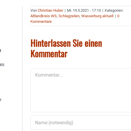
Von
Christian Huber
|
Mi. 19.5.2021 - 17:10
|
Kategorien:
Altlandkreis WS
,
Schlagzeilen
,
Wasserburg aktuell
|
0
Kommentare
Hinterlassen Sie einen
Kommentar
e
nes
Kommentar
e
“