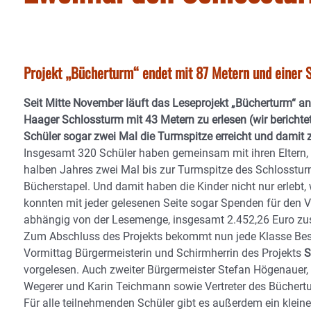
Projekt „Bücherturm“ endet mit 87 Metern und einer 
Seit Mitte November läuft das Leseprojekt „Bücherturm“ a
Haager Schlossturm mit 43 Metern zu erlesen (wir berichte
Schüler sogar zwei Mal die Turmspitze erreicht und damit
Insgesamt 320 Schüler haben gemeinsam mit ihren Eltern, 
halben Jahres zwei Mal bis zur Turmspitze des Schlosstur
Bücherstapel. Und damit haben die Kinder nicht nur erlebt
konnten mit jeder gelesenen Seite sogar Spenden für den 
abhängig von der Lesemenge, insgesamt 2.452,26 Euro 
Zum Abschluss des Projekts bekommt nun jede Klasse Besuc
Vormittag Bürgermeisterin und Schirmherrin des Projekts
S
vorgelesen. Auch zweiter Bürgermeister Stefan Högenauer
Wegerer und Karin Teichmann sowie Vertreter des Büchertu
Für alle teilnehmenden Schüler gibt es außerdem ein klein