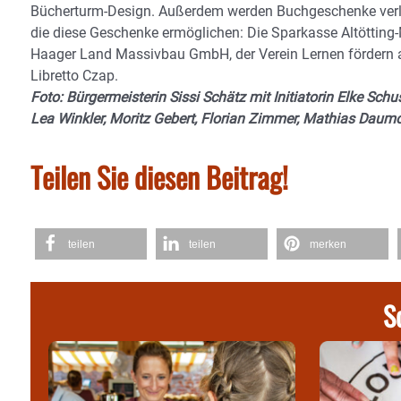
Bücherturm-Design. Außerdem werden Buchgeschenke verlo
die diese Geschenke ermöglichen: Die Sparkasse Altötting-
Haager Land Massivbau GmbH, der Verein Lernen fördern 
Libretto Czap.
Foto: Bürgermeisterin Sissi Schätz mit Initiatorin Elke Schu
Lea Winkler, Moritz Gebert, Florian Zimmer, Mathias Dau
Teilen Sie diesen Beitrag!
teilen
teilen
merken
S