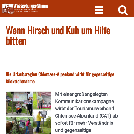
Skip
to
content
Wenn Hirsch und Kuh um Hilfe
bitten
Die Urlaubsregion Chiemsee-Alpenland wirbt für gegenseitige
Rücksichtnahme
Mit einer großangelegten
Kommunikationskampagne
wirbt der Tourismusverband
Chiemsee-Alpenland (CAT) ab
sofort für mehr Verständnis
und gegenseitige