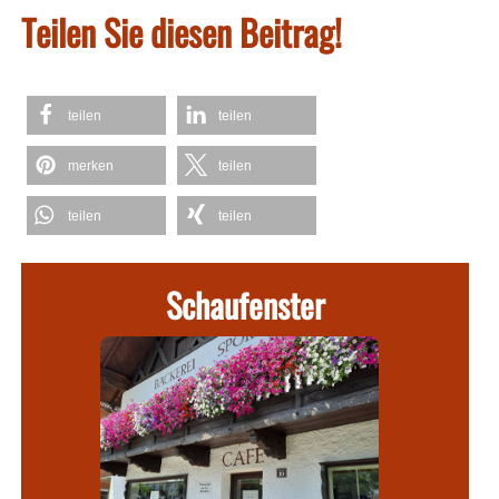
Teilen Sie diesen Beitrag!
teilen
teilen
merken
teilen
teilen
teilen
Schaufenster