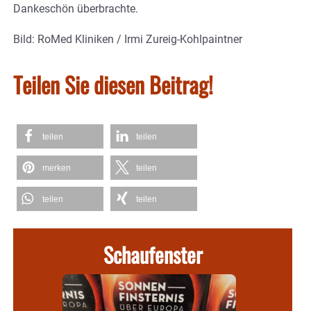
Dankeschön überbrachte.
Bild: RoMed Kliniken / Irmi Zureig-Kohlpaintner
Teilen Sie diesen Beitrag!
teilen
teilen
merken
teilen
teilen
teilen
Schaufenster