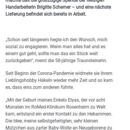
machte das die großzügige Spende der fleißigen
Handarbeiterin Brigitte Scherner – und eine nächste
Lieferung befindet sich bereits in Arbeit.
„Schon seit längerem hegte ich den Wunsch, mich
sozial zu engagieren. Wenn man alles hat und es
einem gut geht, sollte man das ein Stück weit
zurückgeben“, meint die 58-jährige Traunsteinerin.
Seit Beginn der Corona-Pandemie widmete sie ihrem
Lieblingshobby Häkeln wieder mehr Zeit und so kam
es, dass eins zum anderen führte.
„Mit der Geburt meines Enkels Elyas, der vor acht
Monaten im RoMed-Klinikum Rosenheim zu Welt
kam, entstand ein erster Kontakt zu den Hebammen.
Die Idee, meine selbstgefertigten, sehr kleinen
Mützchen aus zarter Baby-Wolle an Neugeborene zu