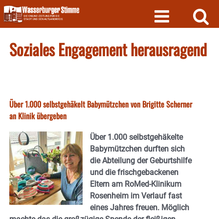
Skip
to
content
Soziales Engagement herausragend
Über 1.000 selbstgehäkelt Babymützchen von Brigitte Scherner
an Klinik übergeben
Über 1.000 selbstgehäkelte
Babymützchen durften sich
die Abteilung der Geburtshilfe
und die frischgebackenen
Eltern am RoMed-Klinikum
Rosenheim im Verlauf fast
eines Jahres freuen. Möglich