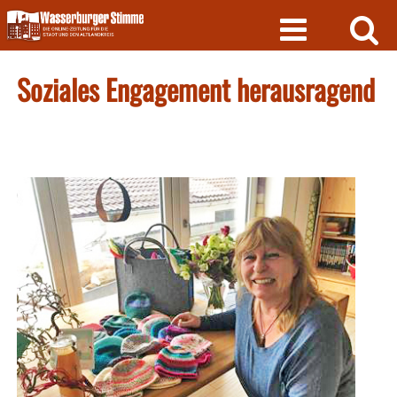
Skip
to
content
Soziales Engagement herausragend