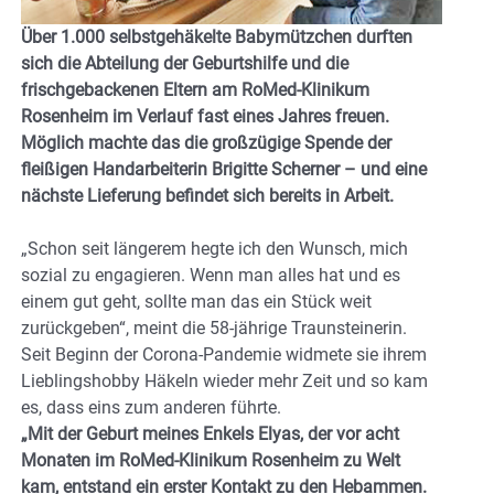
Über 1.000 selbstgehäkelte Babymützchen durften
sich die Abteilung der Geburtshilfe und die
frischgebackenen Eltern am RoMed-Klinikum
Rosenheim im Verlauf fast eines Jahres freuen.
Möglich machte das die großzügige Spende der
fleißigen Handarbeiterin Brigitte Scherner – und eine
nächste Lieferung befindet sich bereits in Arbeit.
„Schon seit längerem hegte ich den Wunsch, mich
sozial zu engagieren. Wenn man alles hat und es
einem gut geht, sollte man das ein Stück weit
zurückgeben“, meint die 58-jährige Traunsteinerin.
Seit Beginn der Corona-Pandemie widmete sie ihrem
Lieblingshobby Häkeln wieder mehr Zeit und so kam
es, dass eins zum anderen führte.
„Mit der Geburt meines Enkels Elyas, der vor acht
Monaten im RoMed-Klinikum Rosenheim zu Welt
kam, entstand ein erster Kontakt zu den Hebammen.