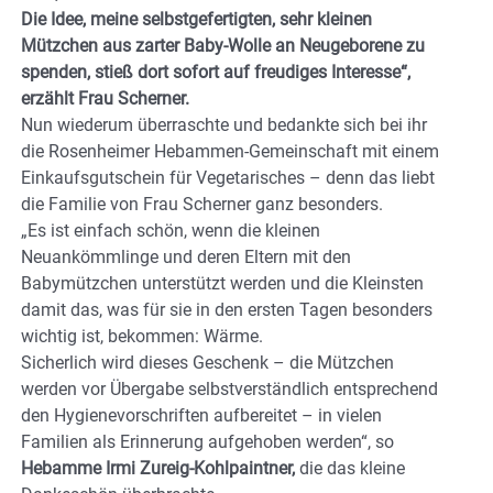
Die Idee, meine selbstgefertigten, sehr kleinen
Mützchen aus zarter Baby-Wolle an Neugeborene zu
spenden, stieß dort sofort auf freudiges Interesse“,
erzählt Frau Scherner.
Nun wiederum überraschte und bedankte sich bei ihr
die Rosenheimer Hebammen-Gemeinschaft mit einem
Einkaufsgutschein für Vegetarisches – denn das liebt
die Familie von Frau Scherner ganz besonders.
„Es ist einfach schön, wenn die kleinen
Neuankömmlinge und deren Eltern mit den
Babymützchen unterstützt werden und die Kleinsten
damit das, was für sie in den ersten Tagen besonders
wichtig ist, bekommen: Wärme.
Sicherlich wird dieses Geschenk – die Mützchen
werden vor Übergabe selbstverständlich entsprechend
den Hygienevorschriften aufbereitet – in vielen
Familien als Erinnerung aufgehoben werden“, so
Hebamme Irmi Zureig-Kohlpaintner,
die das kleine