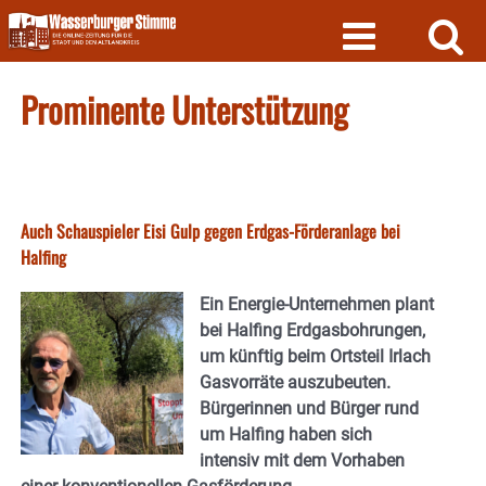
Skip
to
content
Prominente Unterstützung
Auch Schauspieler Eisi Gulp gegen Erdgas-Förderanlage bei
Halfing
Ein Energie-Unternehmen plant
bei Halfing Erdgasbohrungen,
um künftig beim Ortsteil Irlach
Gasvorräte auszubeuten.
Bürgerinnen und Bürger rund
um Halfing haben sich
intensiv mit dem Vorhaben