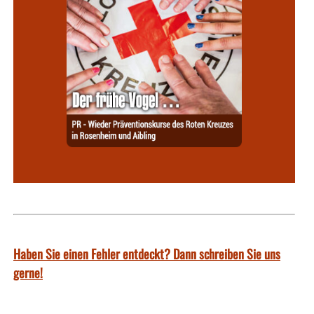
Haben Sie einen Fehler entdeckt? Dann schreiben Sie uns
gerne!