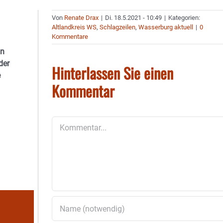
Von
Renate Drax
|
Di. 18.5.2021 - 10:49
|
Kategorien:
Altlandkreis WS
,
Schlagzeilen
,
Wasserburg aktuell
|
0
Kommentare
in
der
Hinterlassen Sie einen
e
Kommentar
Kommentar