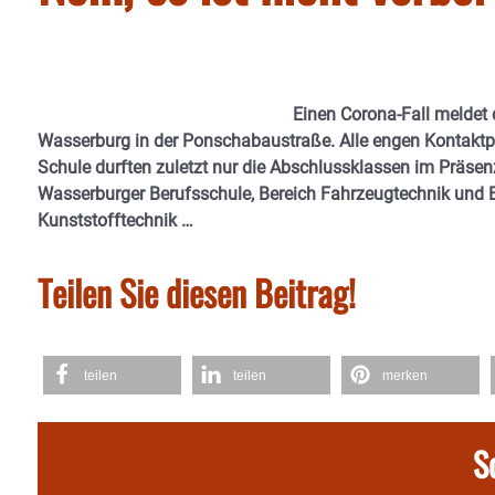
Einen Corona-Fall meldet
Wasserburg in der Ponschabaustraße. Alle engen Kontaktpe
Schule durften zuletzt nur die Abschlussklassen im Präsenzu
Wasserburger Berufsschule, Bereich
Fahrzeugtechnik und
Kunststofftechnik …
Teilen Sie diesen Beitrag!
teilen
teilen
merken
S