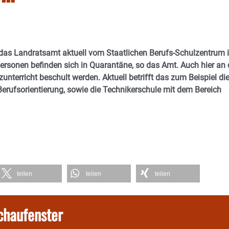
 das Landratsamt aktuell vom Staatlichen Berufs-Schulzentrum 
rsonen befinden sich in Quarantäne, so das Amt. Auch hier an 
nterricht beschult werden. Aktuell betrifft das zum Beispiel di
Berufsorientierung, sowie die
Technikerschule
mit dem Bereich
teilen
teilen
teilen
chaufenster