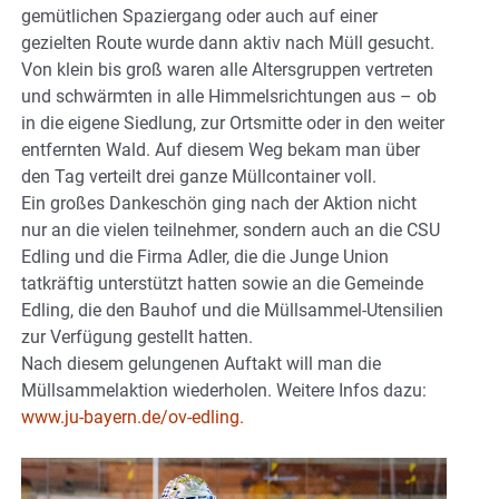
gemütlichen Spaziergang oder auch auf einer
gezielten Route wurde dann aktiv nach Müll gesucht.
Von klein bis groß waren alle Altersgruppen vertreten
und schwärmten in alle Himmelsrichtungen aus – ob
in die eigene Siedlung, zur Ortsmitte oder in den weiter
entfernten Wald. Auf diesem Weg bekam man über
den Tag verteilt drei ganze Müllcontainer voll.
Ein großes Dankeschön ging nach der Aktion nicht
nur an die vielen teilnehmer, sondern auch an die CSU
Edling und die Firma Adler, die die Junge Union
tatkräftig unterstützt hatten sowie an die Gemeinde
Edling, die den Bauhof und die Müllsammel-Utensilien
zur Verfügung gestellt hatten.
Nach diesem gelungenen Auftakt will man die
Müllsammelaktion wiederholen. Weitere Infos dazu:
www.ju-bayern.de/ov-edling.