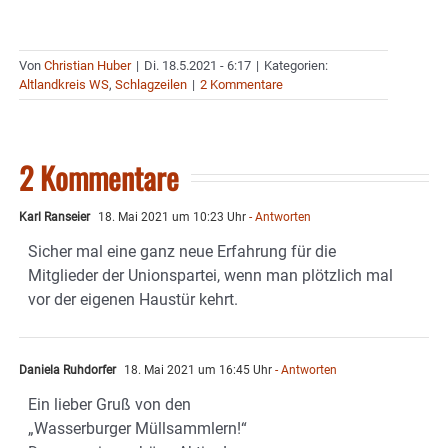
Von
Christian Huber
|
Di. 18.5.2021 - 6:17
|
Kategorien:
Altlandkreis WS
,
Schlagzeilen
|
2 Kommentare
2 Kommentare
Karl Ranseier
18. Mai 2021 um 10:23 Uhr
- Antworten
Sicher mal eine ganz neue Erfahrung für die
Mitglieder der Unionspartei, wenn man plötzlich mal
vor der eigenen Haustür kehrt.
Daniela Ruhdorfer
18. Mai 2021 um 16:45 Uhr
- Antworten
Ein lieber Gruß von den
„Wasserburger Müllsammlern!“