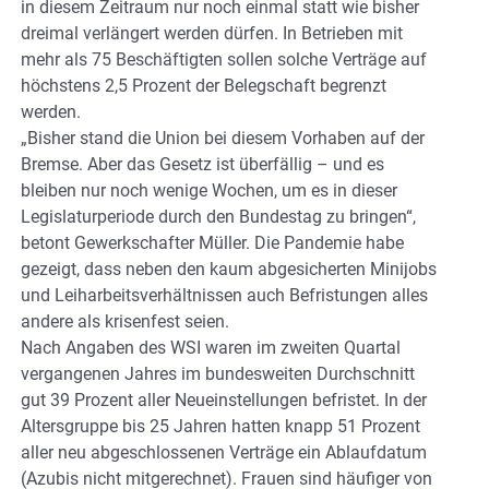
in diesem Zeitraum nur noch einmal statt wie bisher
dreimal verlängert werden dürfen. In Betrieben mit
mehr als 75 Beschäftigten sollen solche Verträge auf
höchstens 2,5 Prozent der Belegschaft begrenzt
werden.
„Bisher stand die Union bei diesem Vorhaben auf der
Bremse. Aber das Gesetz ist überfällig – und es
bleiben nur noch wenige Wochen, um es in dieser
Legislaturperiode durch den Bundestag zu bringen“,
betont Gewerkschafter Müller. Die Pandemie habe
gezeigt, dass neben den kaum abgesicherten Minijobs
und Leiharbeitsverhältnissen auch Befristungen alles
andere als krisenfest seien.
Nach Angaben des WSI waren im zweiten Quartal
vergangenen Jahres im bundesweiten Durchschnitt
gut 39 Prozent aller Neueinstellungen befristet. In der
Altersgruppe bis 25 Jahren hatten knapp 51 Prozent
aller neu abgeschlossenen Verträge ein Ablaufdatum
(Azubis nicht mitgerechnet). Frauen sind häufiger von