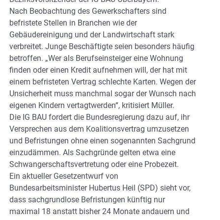
Nach Beobachtung des Gewerkschafters sind
befristete Stellen in Branchen wie der
Gebäudereinigung und der Landwirtschaft stark
verbreitet. Junge Beschäftigte seien besonders häufig
betroffen. „Wer als Berufseinsteiger eine Wohnung
finden oder einen Kredit aufnehmen will, der hat mit
einem befristeten Vertrag schlechte Karten. Wegen der
Unsicherheit muss manchmal sogar der Wunsch nach
eigenen Kindern vertagtwerden“, kritisiert Müller.
Die IG BAU fordert die Bundesregierung dazu auf, ihr
Versprechen aus dem Koalitionsvertrag umzusetzen
und Befristungen ohne einen sogenannten Sachgrund
einzudämmen. Als Sachgründe gelten etwa eine
Schwangerschaftsvertretung oder eine Probezeit.
Ein aktueller Gesetzentwurf von
Bundesarbeitsminister Hubertus Heil (SPD) sieht vor,
dass sachgrundlose Befristungen künftig nur
maximal 18 anstatt bisher 24 Monate andauern und