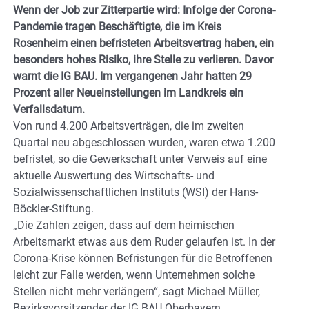
Wenn der Job zur Zitterpartie wird: Infolge der Corona-
Pandemie tragen Beschäftigte, die im Kreis
Rosenheim einen befristeten Arbeitsvertrag haben, ein
besonders hohes Risiko, ihre Stelle zu verlieren. Davor
warnt die IG BAU. Im vergangenen Jahr hatten 29
Prozent aller Neueinstellungen im Landkreis ein
Verfallsdatum.
Von rund 4.200 Arbeitsverträgen, die im zweiten
Quartal neu abgeschlossen wurden, waren etwa 1.200
befristet, so die Gewerkschaft unter Verweis auf eine
aktuelle Auswertung des Wirtschafts- und
Sozialwissenschaftlichen Instituts (WSI) der Hans-
Böckler-Stiftung.
„Die Zahlen zeigen, dass auf dem heimischen
Arbeitsmarkt etwas aus dem Ruder gelaufen ist. In der
Corona-Krise können Befristungen für die Betroffenen
leicht zur Falle werden, wenn Unternehmen solche
Stellen nicht mehr verlängern“, sagt Michael Müller,
Bezirksvorsitzender der IG BAU Oberbayern.