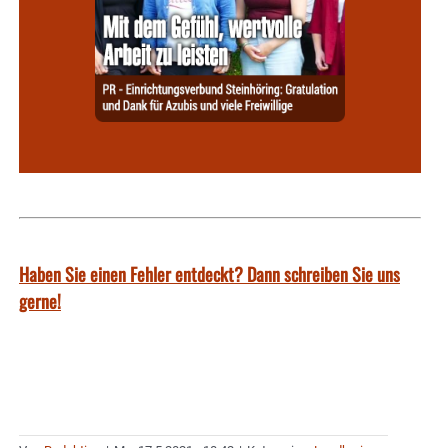
Haben Sie einen Fehler entdeckt? Dann schreiben Sie uns
gerne!