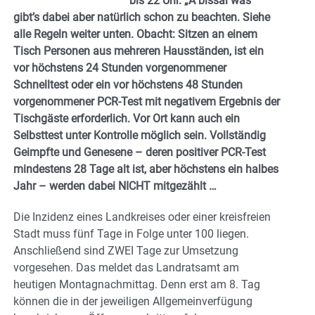
bis 22 Uhr. „A bissal was”
gibt’s dabei aber natürlich schon zu beachten. Siehe
alle Regeln weiter unten. Obacht: Sitzen an einem
Tisch Personen aus mehreren Hausständen, ist ein
vor höchstens 24 Stunden vorgenommener
Schnelltest oder ein vor höchstens 48 Stunden
vorgenommener PCR-Test mit negativem Ergebnis der
Tischgäste erforderlich. Vor Ort kann auch ein
Selbsttest unter Kontrolle möglich sein. Vollständig
Geimpfte und Genesene – deren positiver PCR-Test
mindestens 28 Tage alt ist, aber höchstens ein halbes
Jahr – werden dabei NICHT mitgezählt …
Die Inzidenz eines Landkreises oder einer kreisfreien
Stadt muss fünf Tage in Folge unter 100 liegen.
Anschließend sind ZWEI Tage zur Umsetzung
vorgesehen. Das meldet das Landratsamt am
heutigen Montagnachmittag. Denn erst am 8. Tag
können die in der jeweiligen Allgemeinverfügung