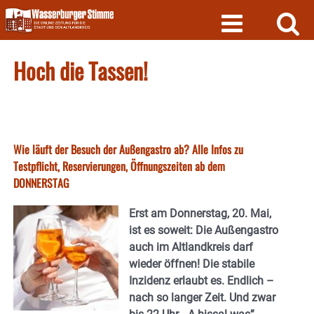
Skip
to
content
Hoch die Tassen!
Wie läuft der Besuch der Außengastro ab? Alle Infos zu
Testpflicht, Reservierungen, Öffnungszeiten ab dem
DONNERSTAG
Erst am Donnerstag, 20. Mai,
ist es soweit: Die Außengastro
auch im Altlandkreis darf
wieder öffnen! Die stabile
Inzidenz erlaubt es. Endlich –
nach so langer Zeit. Und zwar