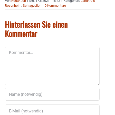
Von
Redaktion
|
Mo. 17.5.2021 - 18:42
|
Kategorien:
Landkreis
Rosenheim
,
Schlagzeilen
|
0 Kommentare
Hinterlassen Sie einen
Kommentar
Kommentar