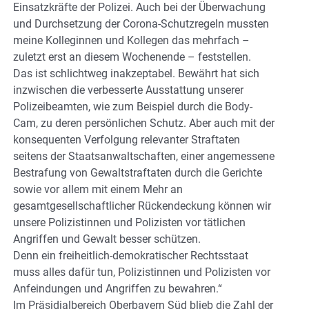
Einsatzkräfte der Polizei. Auch bei der Überwachung
und Durchsetzung der Corona-Schutzregeln mussten
meine Kolleginnen und Kollegen das mehrfach –
zuletzt erst an diesem Wochenende – feststellen.
Das ist schlichtweg inakzeptabel. Bewährt hat sich
inzwischen die verbesserte Ausstattung unserer
Polizeibeamten, wie zum Beispiel durch die Body-
Cam, zu deren persönlichen Schutz. Aber auch mit der
konsequenten Verfolgung relevanter Straftaten
seitens der Staatsanwaltschaften, einer angemessene
Bestrafung von Gewaltstraftaten durch die Gerichte
sowie vor allem mit einem Mehr an
gesamtgesellschaftlicher Rückendeckung können wir
unsere Polizistinnen und Polizisten vor tätlichen
Angriffen und Gewalt besser schützen.
Denn ein freiheitlich-demokratischer Rechtsstaat
muss alles dafür tun, Polizistinnen und Polizisten vor
Anfeindungen und Angriffen zu bewahren.“
Im Präsidialbereich Oberbayern Süd blieb die Zahl der