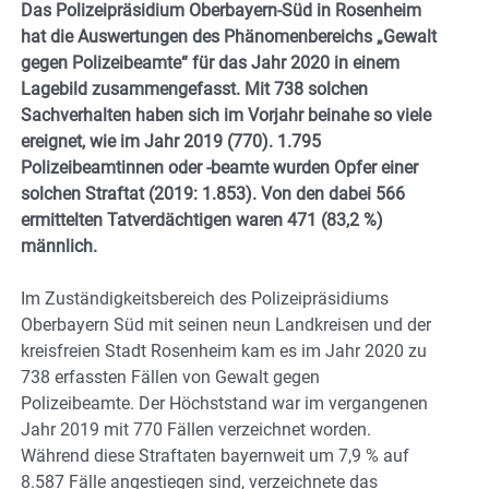
Das Polizeipräsidium Oberbayern-Süd in Rosenheim
hat die Auswertungen des Phänomenbereichs „Gewalt
gegen Polizeibeamte“ für das Jahr 2020 in einem
Lagebild zusammengefasst. Mit 738 solchen
Sachverhalten haben sich im Vorjahr beinahe so viele
ereignet, wie im Jahr 2019 (770). 1.795
Polizeibeamtinnen oder -beamte wurden Opfer einer
solchen Straftat (2019: 1.853). Von den dabei 566
ermittelten Tatverdächtigen waren 471 (83,2 %)
männlich.
Im Zuständigkeitsbereich des Polizeipräsidiums
Oberbayern Süd mit seinen neun Landkreisen und der
kreisfreien Stadt Rosenheim kam es im Jahr 2020 zu
738 erfassten Fällen von Gewalt gegen
Polizeibeamte. Der Höchststand war im vergangenen
Jahr 2019 mit 770 Fällen verzeichnet worden.
Während diese Straftaten bayernweit um 7,9 % auf
8.587 Fälle angestiegen sind, verzeichnete das