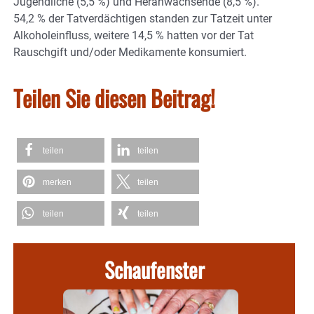
Jugendliche (5,5 %) und Heranwachsende (8,5 %).
54,2 % der Tatverdächtigen standen zur Tatzeit unter
Alkoholeinfluss, weitere 14,5 % hatten vor der Tat
Rauschgift und/oder Medikamente konsumiert.
Teilen Sie diesen Beitrag!
teilen
teilen
merken
teilen
teilen
teilen
Schaufenster