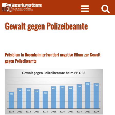
Skip
to
content
Gewalt gegen Polizeibeamte
Präsidium in Rosenheim präsentiert negative Bilanz zur Gewalt
gegen Polizeibeamte