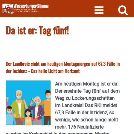
Skip
to
content
Da ist er: Tag fünf!
Der Landkreis sinkt am heutigen Montagmorgen auf 67,3 Fälle in
der Inzidenz - Das helle Licht am Horizont
Am heutigen Montag ist er da:
Der ersehnte Tag fünf auf dem
Weg zu Lockerungsschritten
im Landkreis! Das RKI meldet
67,3 Fälle in der Inzidenz, so
wenige, wie schon lange nicht
mehr. 176 Neuinfizierte