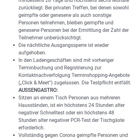
mindestens 28 Tage und höchstens sechs Monate
zurückliegt. Bei privaten Treffen, bei denen sowohl
geimpfte oder genesene als auch sonstige
Personen teilnehmen, bleiben geimpfte und
genesene Personen bei der Ermittlung der Zahl der
Teilnehmer unberücksichtigt.
Die nächtliche Ausgangssperre ist wieder
aufgehoben.
In den Ladengeschäften sind mit vorheriger
Terminbuchung und Registrierung zur
Kontaktnachverfolgung Terminshopping-Angebote
(„Click & Meet“) zugelassen. Die Testpflicht entfällt.
AUSSENGASTRO:
Sitzen an einem Tisch Personen aus mehreren
Hausständen, ist ein höchstens 24 Stunden alter
negativer Schnelltest oder ein höchstens 48
Stunden alter negativer PCR-Test der Tischgäste
erforderlich.
Vollständig gegen Corona geimpfte Personen und