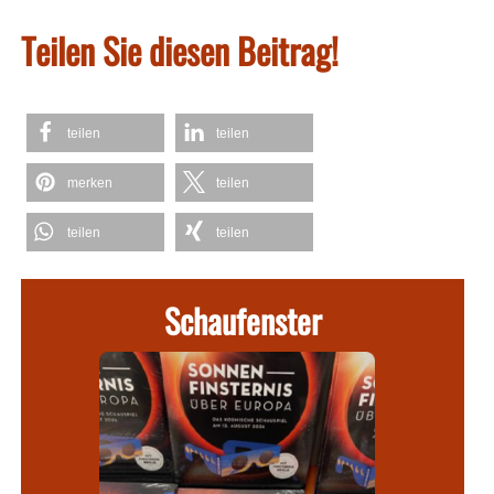
Teilen Sie diesen Beitrag!
teilen
teilen
merken
teilen
teilen
teilen
Schaufenster