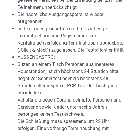
genesene Personen bei der Ermittlung der Zahl der
Teilnehmer unberücksichtigt.
Die nächtliche Ausgangssperre ist wieder
aufgehoben.
In den Ladengeschäften sind mit vorheriger
Terminbuchung und Registrierung zur
Kontaktnachverfolgung Terminshopping-Angebote
(„Click & Meet“) zugelassen. Die Testpflicht entfällt.
AUSSENGASTRO:
Sitzen an einem Tisch Personen aus mehreren
Hausständen, ist ein höchstens 24 Stunden alter
negativer Schnelltest oder ein höchstens 48
Stunden alter negativer PCR-Test der Tischgäste
erforderlich.
Vollständig gegen Corona geimpfte Personen und
Genesene sowie Kinder unter sechs Jahren
benötigen keinen Testnachweis.
Die Schließung muss spätestens um 22 Uhr
erfolgen. Eine vorherige Terminbuchung mit