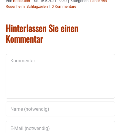
Von
Redaktion
|
So. 16.5.2021 - 9:30
|
Kategorien:
Landkreis
Rosenheim
,
Schlagzeilen
|
0 Kommentare
Hinterlassen Sie einen
Kommentar
Kommentar